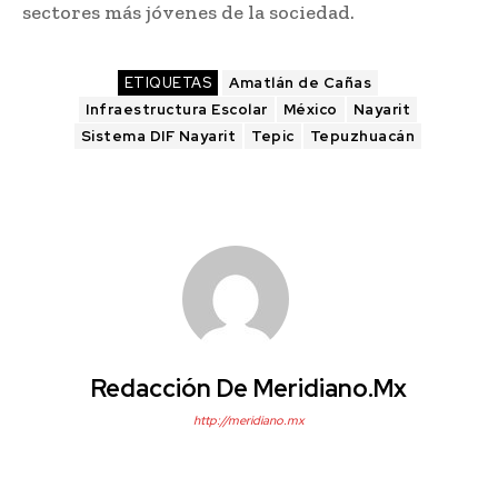
sectores más jóvenes de la sociedad.
ETIQUETAS
Amatlán de Cañas
Infraestructura Escolar
México
Nayarit
Sistema DIF Nayarit
Tepic
Tepuzhuacán
Redacción De Meridiano.mx
http://meridiano.mx