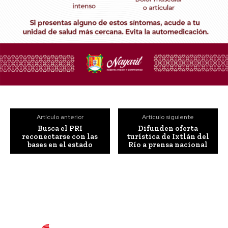
Artículo anterior
Artículo siguiente
Busca el PRI
Difunden oferta
reconectarse con las
turística de Ixtlán del
bases en el estado
Río a prensa nacional