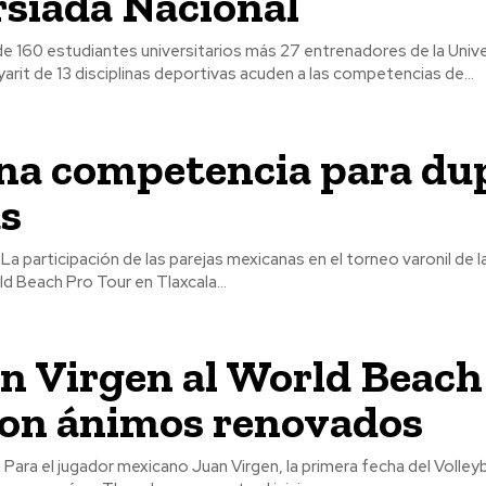
siada Nacional
e 160 estudiantes universitarios más 27 entrenadores de la Univ
it de 13 disciplinas deportivas acuden a las competencias de...
na competencia para du
as
La participación de las parejas mexicanas en el torneo varonil de 
ld Beach Pro Tour en Tlaxcala...
n Virgen al World Beach
con ánimos renovados
orld