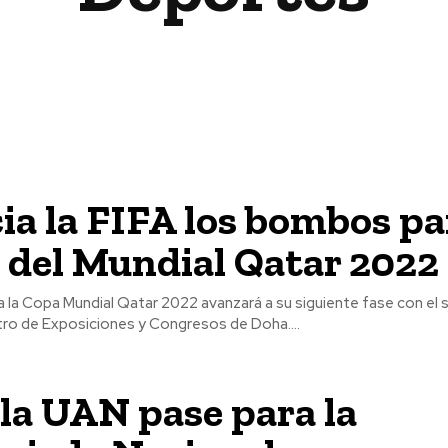
a la FIFA los bombos pa
 del Mundial Qatar 2022
a la Copa Mundial Qatar 2022 avanzará a su siguiente fase con el
tro de Exposiciones y Congresos de Doha....
la UAN pase para la