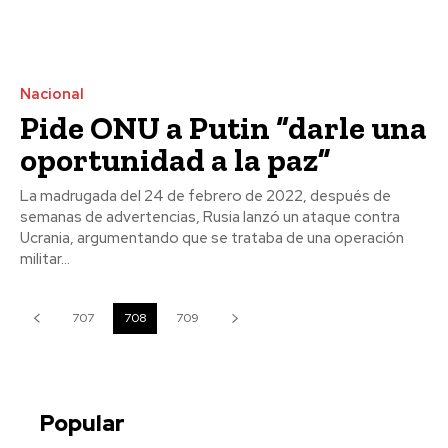
Nacional
Pide ONU a Putin “darle una
oportunidad a la paz”
La madrugada del 24 de febrero de 2022, después de
semanas de advertencias, Rusia lanzó un ataque contra
Ucrania, argumentando que se trataba de una operación
militar...
707
708
709
Popular