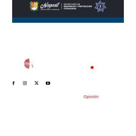
Inicio
Nayarit
Nacional
Policiaca
Opinión
Deportes
Edición Impresa
Sociales
Meridiano Vallarta
Contáctanos