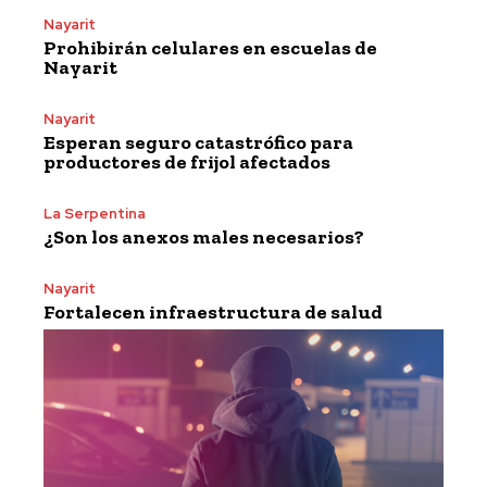
Nayarit
Prohibirán celulares en escuelas de
Nayarit
Nayarit
Esperan seguro catastrófico para
productores de frijol afectados
La Serpentina
¿Son los anexos males necesarios?
Nayarit
Fortalecen infraestructura de salud