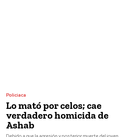
Policiaca
Lo mató por celos; cae
verdadero homicida de
Ashab
Debido a que la agresión y posterior muerte del joven