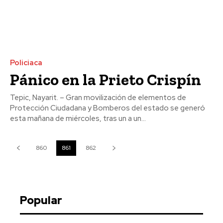
Policiaca
Pánico en la Prieto Crispín
Tepic, Nayarit. – Gran movilización de elementos de
Protección Ciudadana y Bomberos del estado se generó
esta mañana de miércoles, tras un a un...
860
861
862
Popular