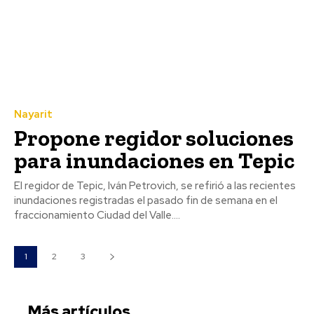
Nayarit
Propone regidor soluciones
para inundaciones en Tepic
El regidor de Tepic, Iván Petrovich, se refirió a las recientes
inundaciones registradas el pasado fin de semana en el
fraccionamiento Ciudad del Valle....
1
2
3
Más artículos