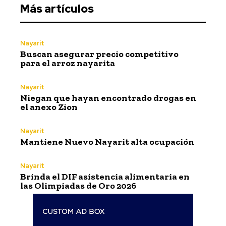
Más artículos
Nayarit
Buscan asegurar precio competitivo
para el arroz nayarita
Nayarit
Niegan que hayan encontrado drogas en
el anexo Zion
Nayarit
Mantiene Nuevo Nayarit alta ocupación
Nayarit
Brinda el DIF asistencia alimentaria en
las Olimpiadas de Oro 2026