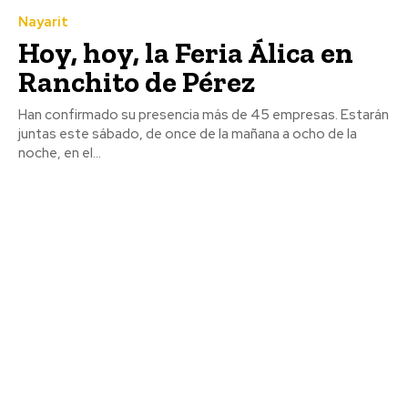
Nayarit
Hoy, hoy, la Feria Álica en
Ranchito de Pérez
Han confirmado su presencia más de 45 empresas. Estarán
juntas este sábado, de once de la mañana a ocho de la
noche, en el...