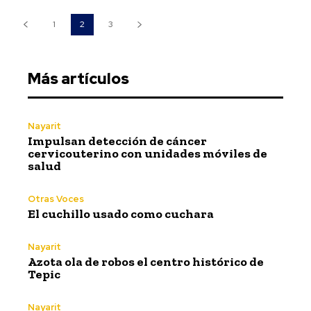
1
2
3
Más artículos
Nayarit
Impulsan detección de cáncer
cervicouterino con unidades móviles de
salud
Otras Voces
El cuchillo usado como cuchara
Nayarit
Azota ola de robos el centro histórico de
Tepic
Nayarit