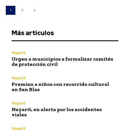
1
2
Más artículos
Nayarit
Urgen a municipios a formalizar comités
de protección civil
Nayarit
Premian a niños con recorrido cultural
en San Blas
Nayarit
Nayarit, en alerta por los accidentes
viales
Nayarit