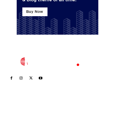
Inicio
Nayarit
Nacional
Policiaca
Opinión
Deportes
Edición Impresa
Sociales
Meridiano Vallarta
Contáctanos