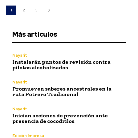
1
2
3
Más artículos
Nayarit
Instalarán puntos de revisión contra
pilotos alcoholizados
Nayarit
Promueven saberes ancestrales en la
ruta Potrero Tradicional
Nayarit
Inician acciones de prevención ante
presencia de cocodrilos
Edición Impresa