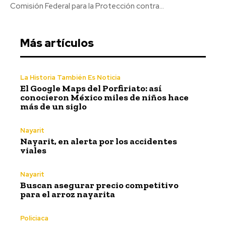
Comisión Federal para la Protección contra...
Más artículos
La Historia También Es Noticia
El Google Maps del Porfiriato: así
conocieron México miles de niños hace
más de un siglo
Nayarit
Nayarit, en alerta por los accidentes
viales
Nayarit
Buscan asegurar precio competitivo
para el arroz nayarita
Policiaca