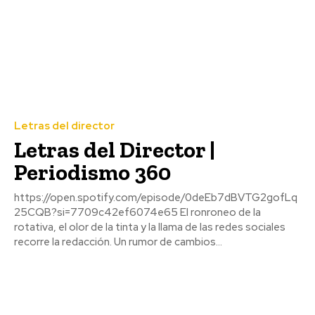
Letras del director
Letras del Director |
Periodismo 360
https://open.spotify.com/episode/0deEb7dBVTG2gofLq
25CQB?si=7709c42ef6074e65 El ronroneo de la
rotativa, el olor de la tinta y la llama de las redes sociales
recorre la redacción. Un rumor de cambios...