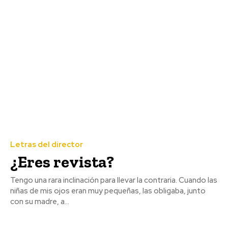
Letras del director
¿Eres revista?
Tengo una rara inclinación para llevar la contraria. Cuando las
niñas de mis ojos eran muy pequeñas, las obligaba, junto
con su madre, a...