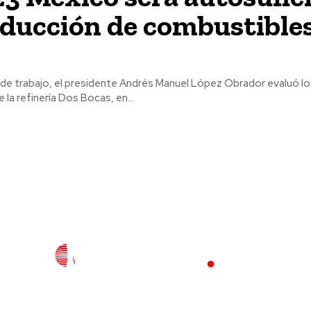
ducción de combustibles
O
ra de trabajo, el presidente Andrés Manuel López Obrador evaluó l
 la refinería Dos Bocas, en...