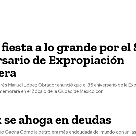
fiesta a lo grande por el 
sario de Expropiación
era
drés Manuel López Obrador anunció que el 85 aniversario de la Ex
memorará en el Zócalo de la Ciudad de México con...
 se ahoga en deudas
el mundo con un lastre que supera