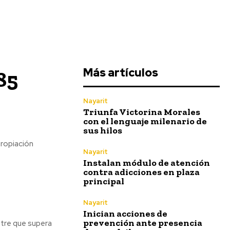
Más artículos
85
Nayarit
Triunfa Victorina Morales
con el lenguaje milenario de
sus hilos
propiación
Nayarit
Instalan módulo de atención
contra adicciones en plaza
principal
Nayarit
Inician acciones de
prevención ante presencia