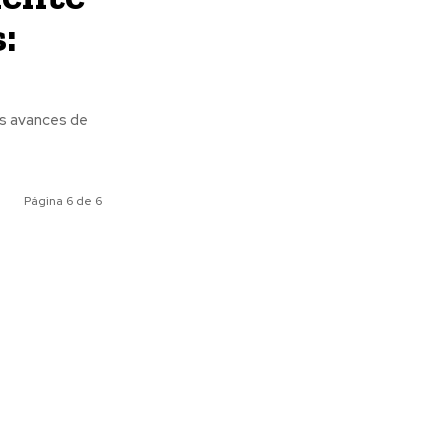
:
os avances de
Página 6 de 6