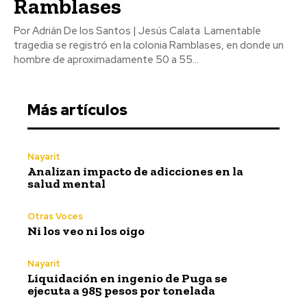
Ramblases
Por Adrián De los Santos | Jesús Calata Lamentable
tragedia se registró en la colonia Ramblases, en donde un
hombre de aproximadamente 50 a 55...
Más artículos
Nayarit
Analizan impacto de adicciones en la
salud mental
Otras Voces
Ni los veo ni los oigo
Nayarit
Liquidación en ingenio de Puga se
ejecuta a 985 pesos por tonelada