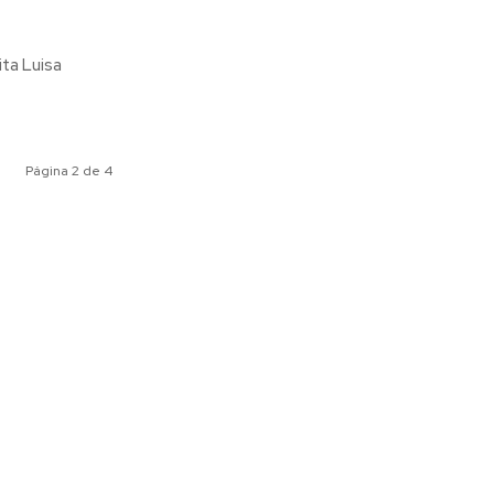
Página 2 de 4
ociales
Meridiano Vallarta