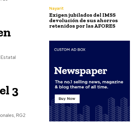
Nayarit
Exigen jubilados del IMSS
devolución de sus ahorros
retenidos por las AFORES
en
 Estatal
el 3
ionales, RG2