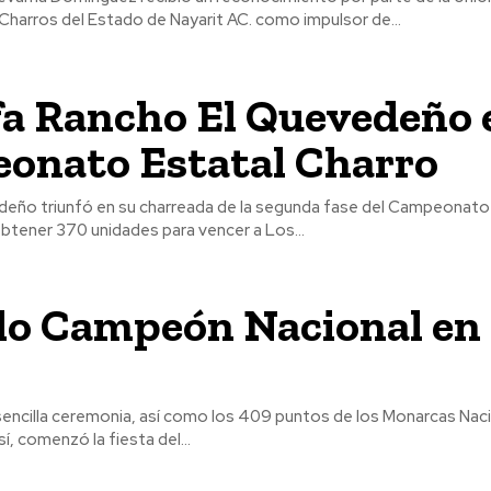
Charros del Estado de Nayarit AC. como impulsor de...
fa Rancho El Quevedeño 
onato Estatal Charro
eño triunfó en su charreada de la segunda fase del Campeonato
btener 370 unidades para vencer a Los...
lo Campeón Nacional en 
s
sencilla ceremonia, así como los 409 puntos de los Monarcas Nac
í, comenzó la fiesta del...