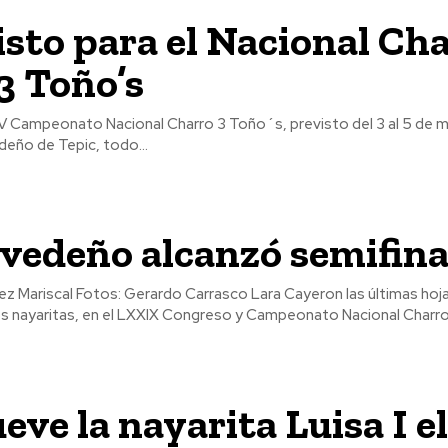
isto para el Nacional Ch
 3 Toño’s
IV Campeonato Nacional Charro 3 Toño´s, previsto del 3 al 5 de m
eño de Tepic, todo...
vedeño alcanzó semifina
Lara Cayeron las últimas hojas del
os nayaritas, en el LXXIX Congreso y Campeonato Nacional Charro.
ve la nayarita Luisa I e