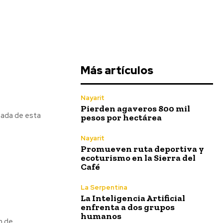
Más artículos
Nayarit
Pierden agaveros 800 mil
sada de esta
pesos por hectárea
Nayarit
Promueven ruta deportiva y
ecoturismo en la Sierra del
Café
La Serpentina
La Inteligencia Artificial
enfrenta a dos grupos
humanos
n de