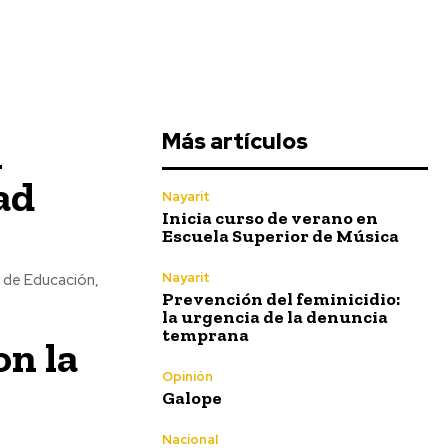
Más artículos
n
ad
Nayarit
Inicia curso de verano en
Escuela Superior de Música
Nayarit
a de Educación,
Prevención del feminicidio:
la urgencia de la denuncia
temprana
on la
Opinión
Galope
Nacional