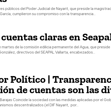
res públicos del Poder Judicial de Nayarit, que preside la magistr
García, cumplieron su compromiso con la transparencia...
cuentas claras en Seapa
 martes de la comisión edilicia permanente del Agua, que preside 
onzález, directivos del SEAPAL Vallarta, encabezados...
r Político | Transparenc
ión de cuentas son las di
 aplicadas por el Gobierno de
anismos descentralizados (el DIF Nayarit, por...