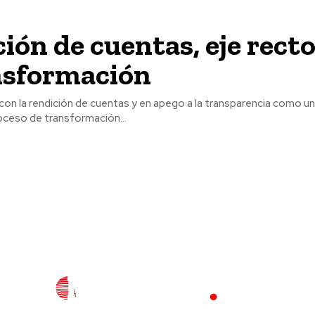
ión de cuentas, eje recto
nsformación
on la rendición de cuentas y en apego a la transparencia como un
oceso de transformación...