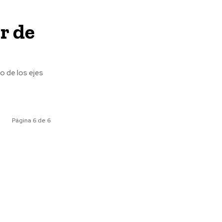
r de
o de los ejes
Página 6 de 6