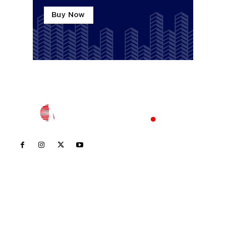
Inicio
Nayarit
Nacional
Policiaca
Opinión
Deportes
Edición Impresa
Sociales
Meridiano Vallarta
Contáctanos