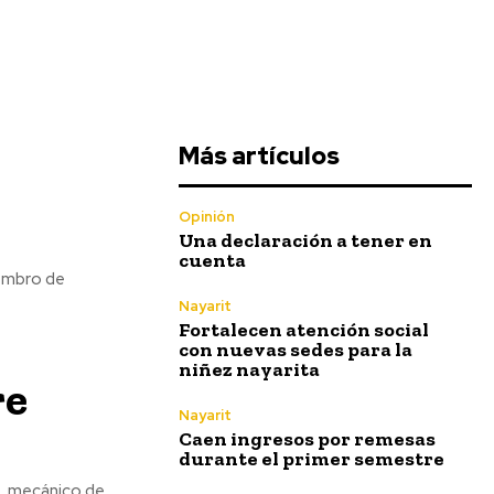
Más artículos
Opinión
Una declaración a tener en
cuenta
iembro de
Nayarit
Fortalecen atención social
con nuevas sedes para la
niñez nayarita
re
Nayarit
Caen ingresos por remesas
durante el primer semestre
o, mecánico de