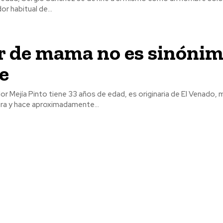
r habitual de...
r de mama no es sinónim
e
lor Mejía Pinto tiene 33 años de edad, es originaria de El Venado, 
era y hace aproximadamente...