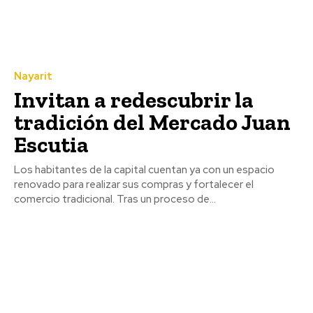
Nayarit
Invitan a redescubrir la
tradición del Mercado Juan
Escutia
Los habitantes de la capital cuentan ya con un espacio
renovado para realizar sus compras y fortalecer el
comercio tradicional. Tras un proceso de...