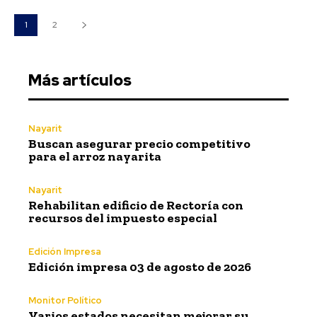
1
2
Más artículos
Nayarit
Buscan asegurar precio competitivo
para el arroz nayarita
Nayarit
Rehabilitan edificio de Rectoría con
recursos del impuesto especial
Edición Impresa
Edición impresa 03 de agosto de 2026
Monitor Político
Varios estados necesitan mejorar su