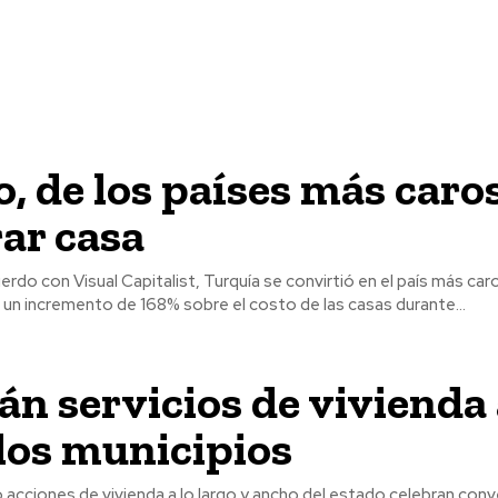
, de los países más caro
ar casa
as un incremento de 168% sobre el costo de las casas durante...
án servicios de vivienda
los municipios
o acciones de vivienda a lo largo y ancho del estado celebran con