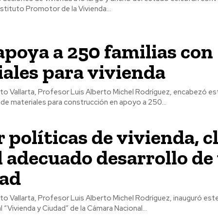
nstituto Promotor de la Vivienda...
apoya a 250 familias con
ales para vivienda
rto Vallarta, Profesor Luis Alberto Michel Rodríguez, encabezó est
de materiales para construcción en apoyo a 250...
r políticas de vivienda, c
l adecuado desarrollo de
dad
rto Vallarta, Profesor Luis Alberto Michel Rodríguez, inauguró est
l “Vivienda y Ciudad” de la Cámara Nacional...