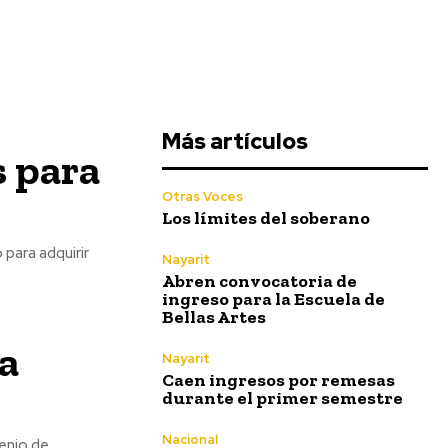
Más artículos
s para
Otras Voces
Los límites del soberano
Nayarit
Abren convocatoria de
ingreso para la Escuela de
Bellas Artes
 a
Nayarit
Caen ingresos por remesas
durante el primer semestre
Nacional
venio de