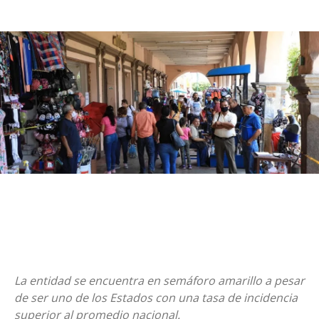
La entidad se encuentra en semáforo amarillo a pesar
de ser uno de los Estados con una tasa de incidencia
superior al promedio nacional.