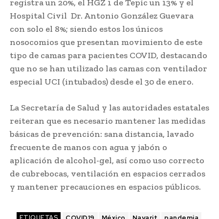
registra un 20%, el HGZ 1 de Tepic un 13% y el
Hospital Civil Dr. Antonio González Guevara
con solo el 8%; siendo estos los únicos
nosocomios que presentan movimiento de este
tipo de camas para pacientes COVID, destacando
que no se han utilizado las camas con ventilador
especial UCI (intubados) desde el 30 de enero.
La Secretaría de Salud y las autoridades estatales
reiteran que es necesario mantener las medidas
básicas de prevención: sana distancia, lavado
frecuente de manos con agua y jabón o
aplicación de alcohol-gel, así como uso correcto
de cubrebocas, ventilación en espacios cerrados
y mantener precauciones en espacios públicos.
ETIQUETAS
COVID19
México
Nayarit
pandemia