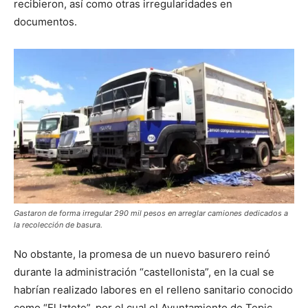
recibieron, así como otras irregularidades en
documentos.
Gastaron de forma irregular 290 mil pesos en arreglar camiones dedicados a
la recolección de basura.
No obstante, la promesa de un nuevo basurero reinó
durante la administración “castellonista”, en la cual se
habrían realizado labores en el relleno sanitario conocido
como “El Iztete”, por el cual el Ayuntamiento de Tepic