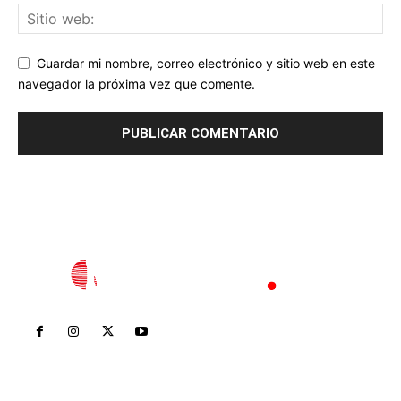
Guardar mi nombre, correo electrónico y sitio web en este
navegador la próxima vez que comente.
Inicio
Nayarit
Nacional
Policiaca
Opinión
Deportes
Edición Impresa
Sociales
Meridiano Vallarta