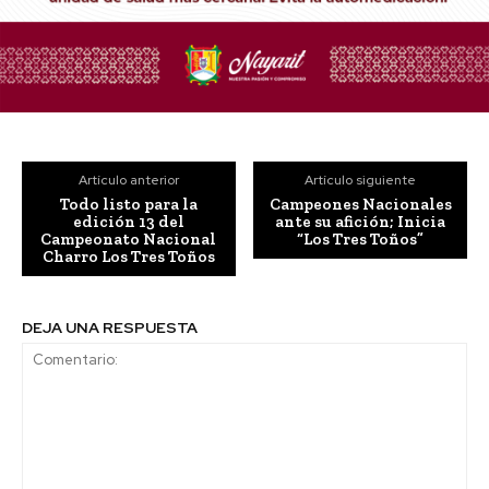
Artículo anterior
Artículo siguiente
Todo listo para la
Campeones Nacionales
edición 13 del
ante su afición; Inicia
Campeonato Nacional
“Los Tres Toños”
Charro Los Tres Toños
DEJA UNA RESPUESTA