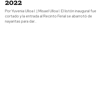
2022
Por Yuvenia Ulloa I. | Misael Ulloa I. El listón inaugural fue
cortado y la entrada al Recinto Ferial se abarrotó de
nayaritas para dar...