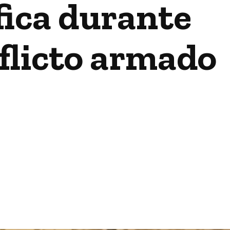
fica durante
flicto armado