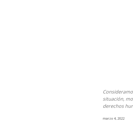
Consideramos
situación, m
derechos hu
marzo 4, 2022