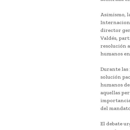
Asimismo, l
Internacion
director ge
Valdés, par
resolución a
humanos en 
Durante las
solución pac
humanos de 
aquellas per
importancia
del mandato
El debate u