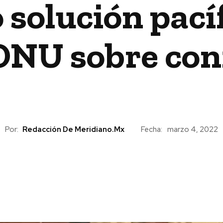
 solución pací
 ONU sobre con
Por:
Redacción De Meridiano.mx
Fecha:
marzo 4, 2022