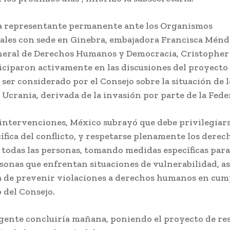
a representante permanente ante los Organismos
ales con sede en Ginebra, embajadora Francisca Ménde
neral de Derechos Humanos y Democracia, Cristopher 
ticiparon activamente en las discusiones del proyecto
 ser considerado por el Consejo sobre la situación de 
Ucrania, derivada de la invasión por parte de la Fede
 intervenciones, México subrayó que debe privilegiars
ífica del conflicto, y respetarse plenamente los derec
todas las personas, tomando medidas específicas para
sonas que enfrentan situaciones de vulnerabilidad, as
 de prevenir violaciones a derechos humanos en cu
 del Consejo.
rgente concluiría mañana, poniendo el proyecto de re