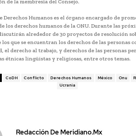
ón de la membresía del Consejo.
de Derechos Humanos es el órgano encargado de prom
de los derechos humanos de la ONU. Durante las próx
discutirán alrededor de 30 proyectos de resolución so
 los que se encuentran los derechos de las personas c
, el derecho al trabajo, y derechos de las personas p
as étnicas lingüistas y religiosas, entre otros temas.
CoDH
Conflicto
Derechos Humanos
México
Onu
R
Ucrania
Redacción De Meridiano.mx