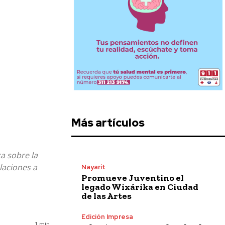
Más artículos
 sobre la
laciones a
Nayarit
Promueve Juventino el
legado Wixárika en Ciudad
de las Artes
Edición Impresa
1
min.