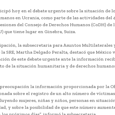
cipó hoy en el debate urgente sobre la situación de l
manos en Ucrania, como parte de las actividades del 
sesiones del Consejo de Derechos Humanos (CoDH) de 
 que tiene lugar en Ginebra, Suiza.
ipación, la subsecretaria para Asuntos Multilaterales
la SRE, Martha Delgado Peralta, destacó que México v
ación de este debate urgente ante la información recib
o de la situación humanitaria y de derechos humano
preocupación la información proporcionada por la Ofi
nada sobre el registro de un alto número de víctimas 
luyendo mujeres, niñas y niños, personas en situació
dad, y sobre la posibilidad de que este número aumen
 los próximos días”, informó la subsecretaria.