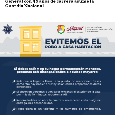
General con 40 años de carrera asume la
Guardia Nacional