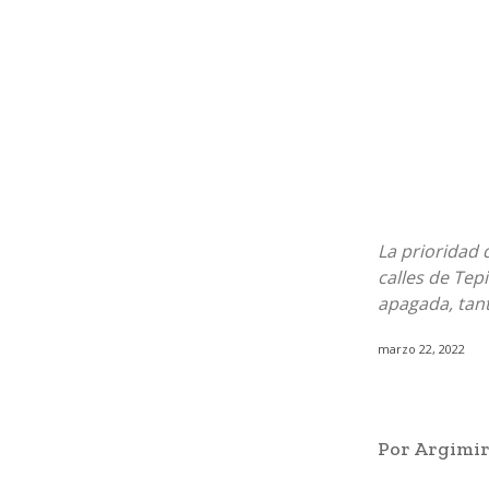
La prioridad 
calles de Tep
apagada, tant
marzo 22, 2022
Por Argimi