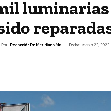
mil luminarias
sido reparada
Por:
Redacción De Meridiano.mx
Fecha:
marzo 22, 2022