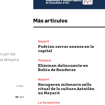
Más artículos
Nayarit
Podrían cerrar anexos en la
capital
s por las
una lámpara
Policiaca
.
Eliminan delincuente en
Bahía de Banderas
Nayarit
Recuperan milenario sello
1
min.
ritual de la cultura Aztatlán
en Nayarit
803
La Serpentina