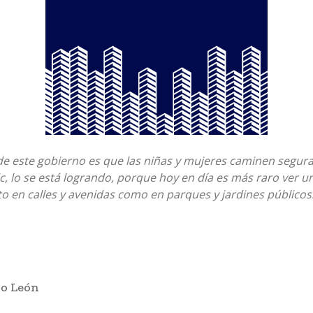
de este gobierno es que las niñas y mujeres caminen segura
ic, lo se está logrando, porque hoy en día es más raro ver 
o en calles y avenidas como en parques y jardines públicos
ro León