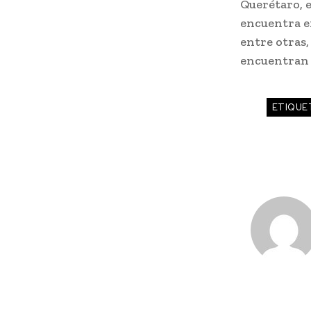
Querétaro, e
encuentra en
entre otras,
encuentran 
ETIQUE