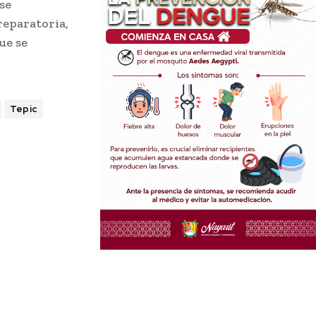
se
reparatoria,
ue se
Tepic