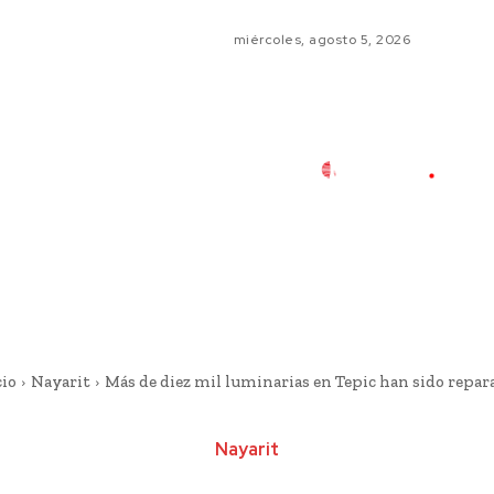
miércoles, agosto 5, 2026
cio
Nayarit
Más de diez mil luminarias en Tepic han sido repar
Nayarit