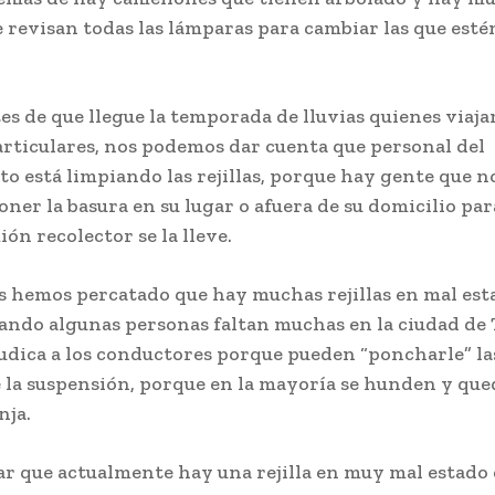
e revisan todas las lámparas para cambiar las que esté
es de que llegue la temporada de lluvias quienes viaj
articulares, nos podemos dar cuenta que personal del
 está limpiando las rejillas, porque hay gente que n
oner la basura en su lugar o afuera de su domicilio par
ión recolector se la lleve.
 hemos percatado que hay muchas rejillas en mal esta
ando algunas personas faltan muchas en la ciudad de 
udica a los conductores porque pueden “poncharle” las
e la suspensión, porque en la mayoría se hunden y que
nja.
r que actualmente hay una rejilla en muy mal estado e