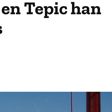
 en Tepic han
s