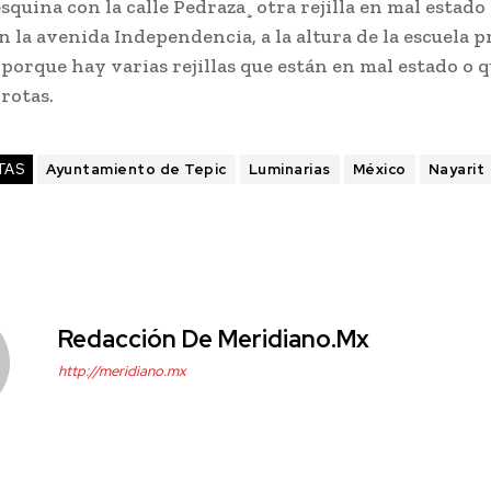
squina con la calle Pedraza¸ otra rejilla en mal estado 
 la avenida Independencia, a la altura de la escuela p
 porque hay varias rejillas que están en mal estado o q
rotas.
TAS
Ayuntamiento de Tepic
Luminarias
México
Nayarit
Redacción De Meridiano.mx
http://meridiano.mx