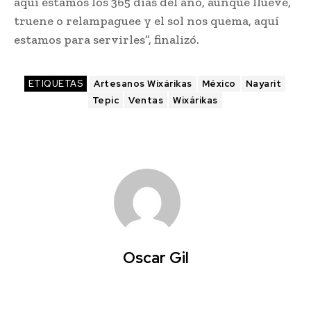
aquí estamos los 365 días del año, aunque llueve,
truene o relampaguee y el sol nos quema, aquí
estamos para servirles”, finalizó.
ETIQUETAS
Artesanos Wixárikas
México
Nayarit
Tepic
Ventas
Wixárikas
Oscar Gil