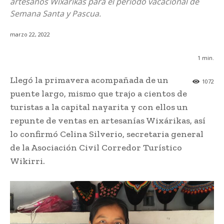
artesanos Wixárikas para el periodo vacacional de
Semana Santa y Pascua.
marzo 22, 2022
1
min.
Llegó la primavera acompañada de un
1072
puente largo, mismo que trajo a cientos de
turistas a la capital nayarita y con ellos un
repunte de ventas en artesanías Wixárikas, así
lo confirmó Celina Silverio, secretaria general
de la Asociación Civil Corredor Turístico
Wikirri.