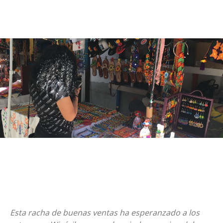
Esta racha de buenas ventas ha esperanzado a los