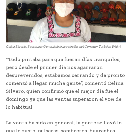
Celina Silverio. Secretaria General de la asociación civil Corredor Turístico Wikirri.
“Todo pintaba para que fueran días tranquilos,
pero desde el primer día nos agarraron
desprevenidos, estábamos cerrando y de pronto
comenzó a llegar mucha gente”, comentó Celina
Silvero, quien confirmó que el mejor día fue el
domingo ya que las ventas superaron el 50% de
lo habitual.
La venta ha sido en general, la gente se llevó lo
que le gusto, pulseras, sombreros, huaraches,