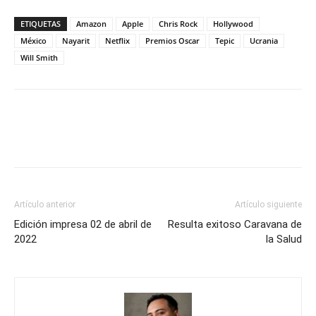
ETIQUETAS
Amazon
Apple
Chris Rock
Hollywood
México
Nayarit
Netflix
Premios Oscar
Tepic
Ucrania
Will Smith
Artículo anterior
Artículo siguiente
Edición impresa 02 de abril de
Resulta exitoso Caravana de
2022
la Salud