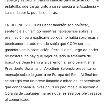
cabeza y estrechar manos blancas para alzarse con una
estatuilla, que carga junto a su renuncia a la Academia y
su salida por la puerta de atrás.
EN DEFINITIVO… “Los Oscar también son política”,
sentencié a un amigo mientras hablábamos sobre la
premiación para explicarle porque no había sorpresas y
técnicamente todo mundo sabía que CODA sería la
ganadora de la premiación. Pero si este juego de poder
no bastara, no hay que dejar de lado la amenaza de
boicot de Sean Penn a la ceremonia, sino permitían al
Presidente Ucraniano, Volodímir Zelenski presentar un
mensaje sobre la guerra en Europa del Este. Al final todo
se arregló con un breve llamado a mitad del espectáculo
que condenaba la invasión. “Les pedimos que apoyen a
Ucrania de cualquier manera que les sea posible”, rezaba
el comunicado.