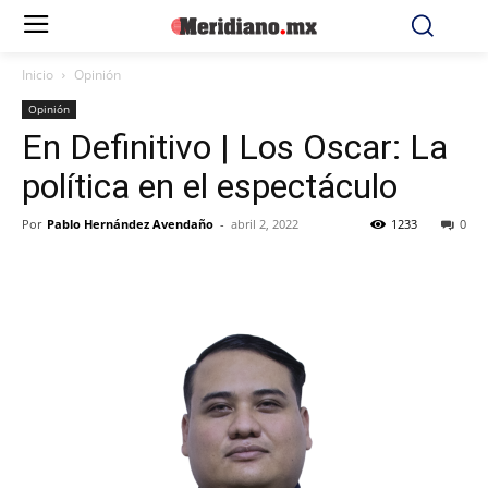
Inicio
Opinión
Opinión
En Definitivo | Los Oscar: La
política en el espectáculo
Por
Pablo Hernández Avendaño
-
abril 2, 2022
1233
0