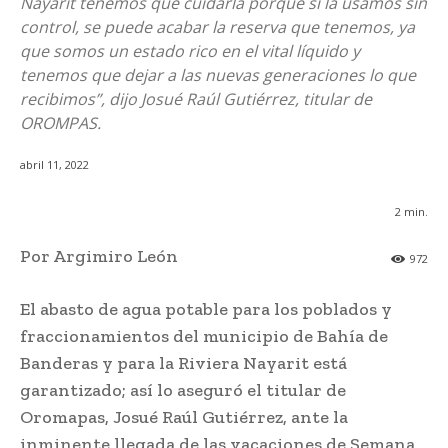
Nayarit tenemos que cuidarla porque si la usamos sin
control, se puede acabar la reserva que tenemos, ya
que somos un estado rico en el vital líquido y
tenemos que dejar a las nuevas generaciones lo que
recibimos”, dijo Josué Raúl Gutiérrez, titular de
OROMPAS.
abril 11, 2022
2
min.
Por Argimiro León
972
El abasto de agua potable para los poblados y
fraccionamientos del municipio de Bahía de
Banderas y para la Riviera Nayarit está
garantizado; así lo aseguró el titular de
Oromapas, Josué Raúl Gutiérrez, ante la
inminente llegada de las vacaciones de Semana