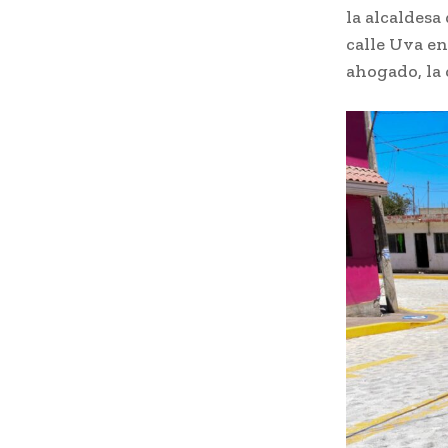
la alcaldesa
calle Uva e
ahogado, la 