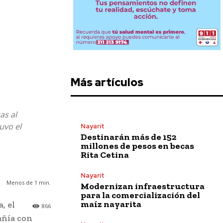
Más artículos
as al
uvo el
Nayarit
Destinarán más de 152
millones de pesos en becas
Rita Cetina
Nayarit
Menos de 1
min.
Modernizan infraestructura
para la comercialización del
maíz nayarita
, el
866
añía con