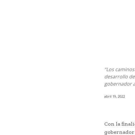
“Los caminos 
desarrollo de
gobernador a 
abril 19, 2022
Con la final
gobernador 