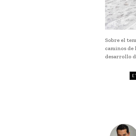
Sobre el tem
caminos de l
desarrollo d
E