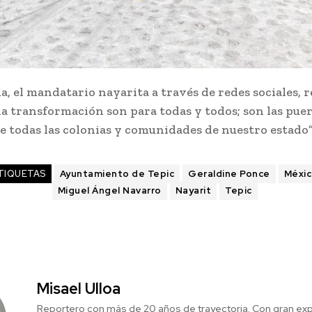
a, el mandatario nayarita a través de redes sociales, r
a transformación son para todas y todos; son las puer
e todas las colonias y comunidades de nuestro estado”
TIQUETAS
Ayuntamiento de Tepic
Geraldine Ponce
Méxi
Miguel Ángel Navarro
Nayarit
Tepic
Misael Ulloa
Reportero con más de 20 años de trayectoria. Con gran exp