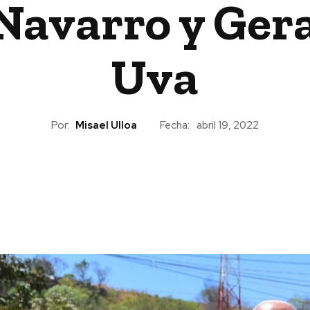
Navarro y Geral
Uva
Por:
Misael Ulloa
Fecha:
abril 19, 2022