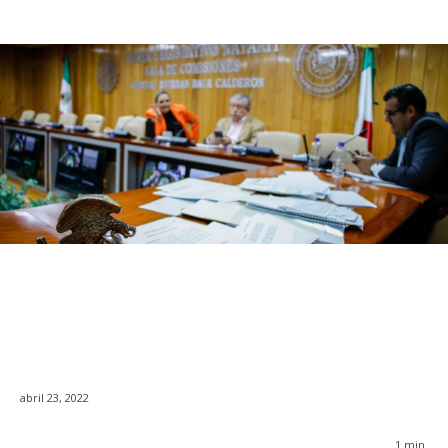
abril 23, 2022
1
min.