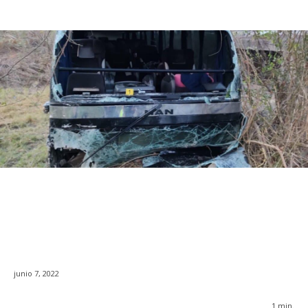
junio 7, 2022
1
min.