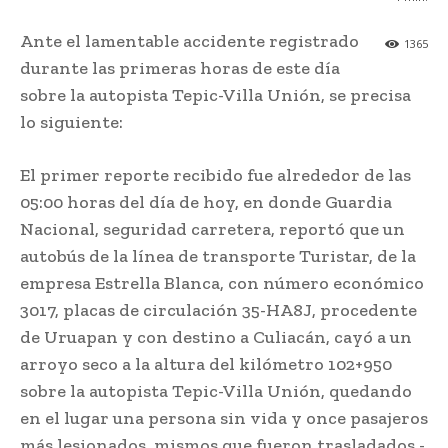
Ante el lamentable accidente registrado
1365
durante las primeras horas de este día
sobre la autopista Tepic-Villa Unión, se precisa
lo siguiente:
El primer reporte recibido fue alrededor de las
05:00 horas del día de hoy, en donde Guardia
Nacional, seguridad carretera, reportó que un
autobús de la línea de transporte Turistar, de la
empresa Estrella Blanca, con número económico
3017, placas de circulación 35-HA8J, procedente
de Uruapan y con destino a Culiacán, cayó a un
arroyo seco a la altura del kilómetro 102+950
sobre la autopista Tepic-Villa Unión, quedando
en el lugar una persona sin vida y once pasajeros
más lesionados, mismos que fueron trasladados -