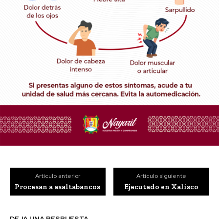
Artículo anterior
Artículo siguiente
Procesan a asaltabancos
Ejecutado en Xalisco
DEJA UNA RESPUESTA