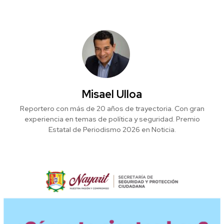
Misael Ulloa
Reportero con más de 20 años de trayectoria. Con gran
experiencia en temas de política y seguridad. Premio
Estatal de Periodismo 2026 en Noticia.