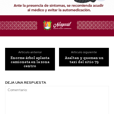
Artículo anterior
Artículo siguiente
Enorme árbol aplasta
Asaltan y queman un
camioneta en la zona
taxi del sitio 79
centro
DEJA UNA RESPUESTA