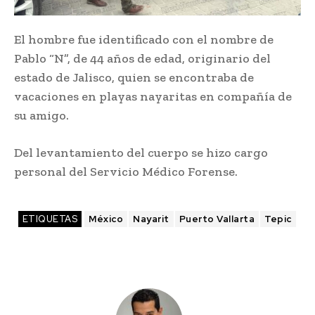
El hombre fue identificado con el nombre de
Pablo “N”, de 44 años de edad, originario del
estado de Jalisco, quien se encontraba de
vacaciones en playas nayaritas en compañía de
su amigo.
Del levantamiento del cuerpo se hizo cargo
personal del Servicio Médico Forense.
ETIQUETAS
México
Nayarit
Puerto Vallarta
Tepic