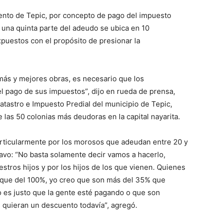
iento de Tepic, por concepto de pago del impuesto
 una quinta parte del adeudo se ubica en 10
xpuestos con el propósito de presionar la
más y mejores obras, es necesario que los
l pago de sus impuestos”, dijo en rueda de prensa,
Catastro e Impuesto Predial del municipio de Tepic,
e las 50 colonias más deudoras en la capital nayarita.
articularmente por los morosos que adeudan entre 20 y
tavo: “No basta solamente decir vamos a hacerlo,
stros hijos y por los hijos de los que vienen. Quienes
 que del 100%, yo creo que son más del 35% que
o es justo que la gente esté pagando o que son
 quieran un descuento todavía”, agregó.