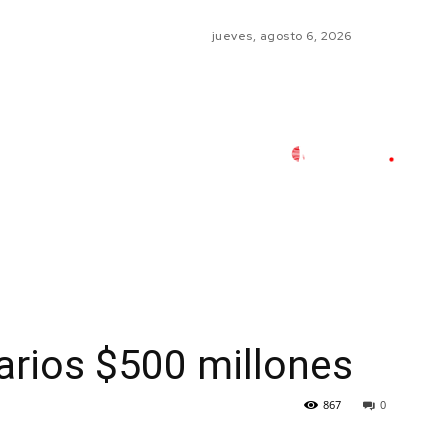
jueves, agosto 6, 2026
arios $500 millones
867
0