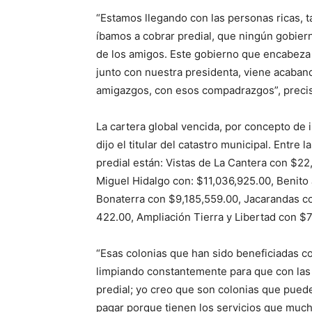
“Estamos llegando con las personas ricas, 
íbamos a cobrar predial, que ningún gobier
de los amigos. Este gobierno que encabeza
junto con nuestra presidenta, viene acaban
amigazgos, con esos compadrazgos”, preci
La cartera global vencida, por concepto de 
dijo el titular del catastro municipal. Entr
predial están: Vistas de La Cantera con $22
Miguel Hidalgo con: $11,036,925.00, Benito
Bonaterra con $9,185,559.00, Jacarandas con
422.00, Ampliación Tierra y Libertad con $7
“Esas colonias que han sido beneficiadas co
limpiando constantemente para que con las
predial; yo creo que son colonias que pued
pagar porque tienen los servicios que muc