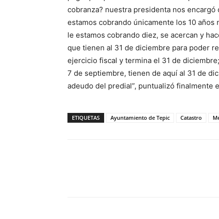
cobranza? nuestra presidenta nos encargó q
estamos cobrando únicamente los 10 años 
le estamos cobrando diez, se acercan y hac
que tienen al 31 de diciembre para poder r
ejercicio fiscal y termina el 31 de diciembr
7 de septiembre, tienen de aquí al 31 de di
adeudo del predial”, puntualizó finalmente e
ETIQUETAS
Ayuntamiento de Tepic
Catastro
Mé