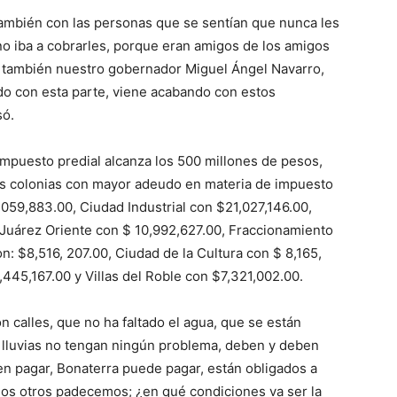
también con las personas que se sentían que nunca les
no iba a cobrarles, porque eran amigos de los amigos
 también nuestro gobernador Miguel Ángel Navarro,
do con esta parte, viene acabando con estos
só.
impuesto predial alcanza los 500 millones de pesos,
e las colonias con mayor adeudo en materia de impuesto
,059,883.00, Ciudad Industrial con $21,027,146.00,
 Juárez Oriente con $ 10,992,627.00, Fraccionamiento
: $8,516, 207.00, Ciudad de la Cultura con $ 8,165,
,445,167.00 y Villas del Roble con $7,321,002.00.
n calles, que no ha faltado el agua, que se están
 lluvias no tengan ningún problema, deben y deben
en pagar, Bonaterra puede pagar, están obligados a
hos otros padecemos; ¿en qué condiciones va ser la