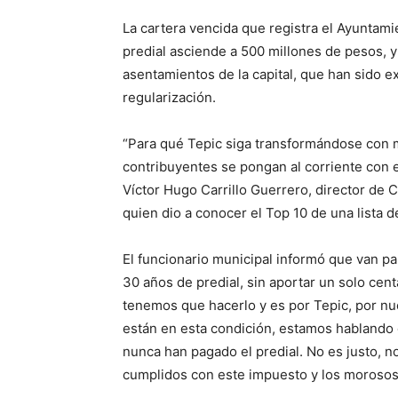
La cartera vencida que registra el Ayuntam
predial asciende a 500 millones de pesos, y
asentamientos de la capital, que han sido e
regularización.
“Para qué Tepic siga transformándose con 
contribuyentes se pongan al corriente con e
Víctor Hugo Carrillo Guerrero, director de 
quien dio a conocer el Top 10 de una lista d
El funcionario municipal informó que van p
30 años de predial, sin aportar un solo cen
tenemos que hacerlo y es por Tepic, por nue
están en esta condición, estamos hablando
nunca han pagado el predial. No es justo, n
cumplidos con este impuesto y los morosos