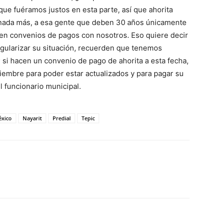
ue fuéramos justos en esta parte, así que ahorita
nada más, a esa gente que deben 30 años únicamente
en convenios de pagos con nosotros. Eso quiere decir
egularizar su situación, recuerden que tenemos
e; si hacen un convenio de pago de ahorita a esta fecha,
ciembre para poder estar actualizados y para pagar su
l funcionario municipal.
xico
Nayarit
Predial
Tepic