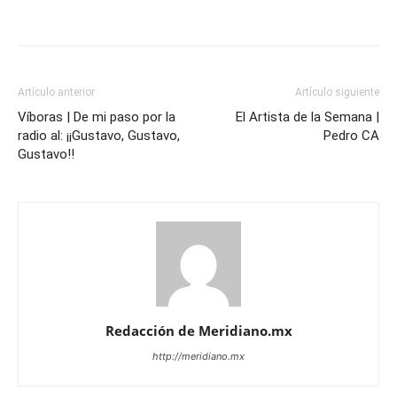
Artículo anterior
Artículo siguiente
Víboras | De mi paso por la
El Artista de la Semana |
radio al: ¡¡Gustavo, Gustavo,
Pedro CA
Gustavo!!
Redacción de Meridiano.mx
http://meridiano.mx