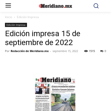
Inicio
Edición Impresa
Edición Impresa
Edición impresa 15 de
septiembre de 2022
Por
Redacción de Meridiano.mx
-
septiembre 15, 2022
1515
0