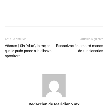
Artículo anterior
Artículo siguiente
Víboras | Sin “Alito”, lo mejor
Bancarización amarró manos
que le pudo pasar a la alianza
de funcionarios
opositora
Redacción de Meridiano.mx