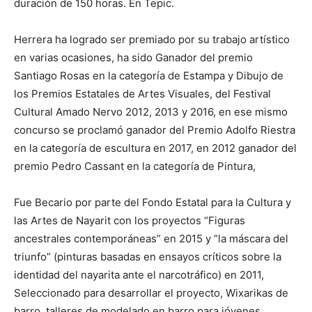
duración de 150 horas. En Tepic.
Herrera ha logrado ser premiado por su trabajo artístico
en varias ocasiones, ha sido Ganador del premio
Santiago Rosas en la categoría de Estampa y Dibujo de
los Premios Estatales de Artes Visuales, del Festival
Cultural Amado Nervo 2012, 2013 y 2016, en ese mismo
concurso se proclamó ganador del Premio Adolfo Riestra
en la categoría de escultura en 2017, en 2012 ganador del
premio Pedro Cassant en la categoría de Pintura,
Fue Becario por parte del Fondo Estatal para la Cultura y
las Artes de Nayarit con los proyectos “Figuras
ancestrales contemporáneas” en 2015 y “la máscara del
triunfo” (pinturas basadas en ensayos críticos sobre la
identidad del nayarita ante el narcotráfico) en 2011,
Seleccionado para desarrollar el proyecto, Wixarikas de
barro, talleres de modelado en barro para jóvenes