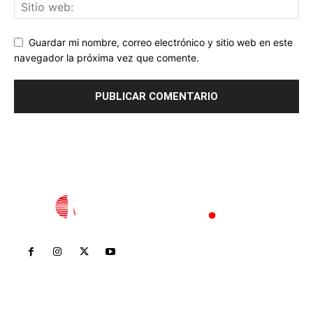
Guardar mi nombre, correo electrónico y sitio web en este
navegador la próxima vez que comente.
Inicio
Nayarit
Nacional
Policiaca
Opinión
Deportes
Edición Impresa
Sociales
Meridiano Vallarta