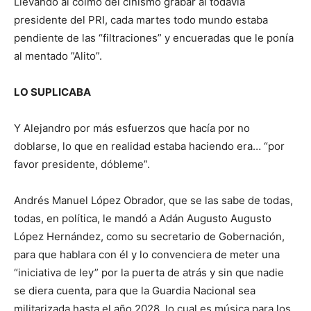
Llevando al colmo del cinismo grabar al todavía
presidente del PRI, cada martes todo mundo estaba
pendiente de las “filtraciones” y encueradas que le ponía
al mentado ”Alito”.
LO SUPLICABA
Y Alejandro por más esfuerzos que hacía por no
doblarse, lo que en realidad estaba haciendo era… “por
favor presidente, dóbleme”.
Andrés Manuel López Obrador, que se las sabe de todas,
todas, en política, le mandó a Adán Augusto Augusto
López Hernández, como su secretario de Gobernación,
para que hablara con él y lo convenciera de meter una
“iniciativa de ley” por la puerta de atrás y sin que nadie
se diera cuenta, para que la Guardia Nacional sea
militarizada hasta el año 2028, lo cual es música para los