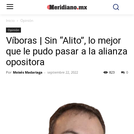
Inicio
Opinión
Opinión
Víboras | Sin “Alito”, lo mejor
que le pudo pasar a la alianza
opositora
Por
Moisés Madariaga
-
septiembre 22, 2022
823
0