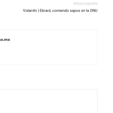
Artículo siguiente
Volantín | Ebrard, comiendo sapos en la ONU
no.mx