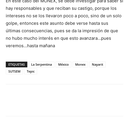
En este caso del MONEX, se debe investigar para saber si
hay responsables y que reciban su castigo, porque los
intereses no se los llevaron poco a poco, sino de un solo
golpe, entonces este asunto debe verse hasta sus
últimas consecuencias, pues se da la impresión de que
no hubo mucho interés en que esto avanzara…pues
veremos…hasta mañana
ETIQUETAS
La Serpentina
México
Monex
Nayarit
SUTSEM
Tepic