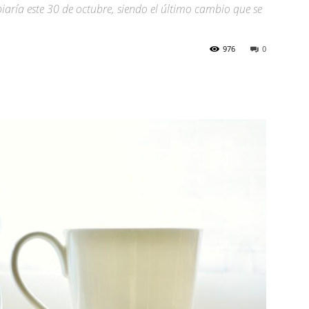
iaría este 30 de octubre, siendo el último cambio que se
976
0