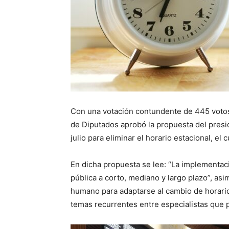
Con una votación contundente de 445 votos 
de Diputados aprobó la propuesta del pres
julio para eliminar el horario estacional, el
En dicha propuesta se lee: “La implementaci
pública a corto, mediano y largo plazo”, as
humano para adaptarse al cambio de horario 
temas recurrentes entre especialistas que