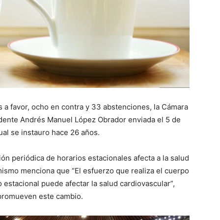
a favor, ocho en contra y 33 abstenciones, la Cámara
idente Andrés Manuel López Obrador enviada el 5 de
 cual se instauro hace 26 años.
ón periódica de horarios estacionales afecta a la salud
imismo menciona que “El esfuerzo que realiza el cuerpo
estacional puede afectar la salud cardiovascular”,
 promueven este cambio.