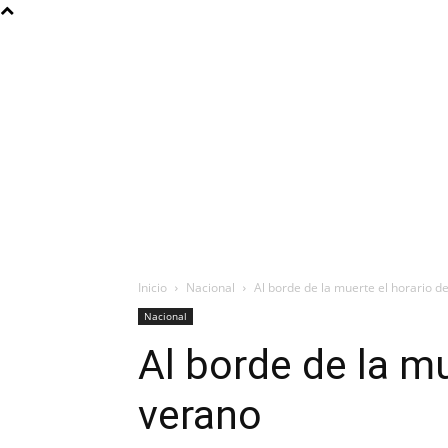
Inicio
Nacional
Al borde de la muerte el horario d
Nacional
Al borde de la mu
verano