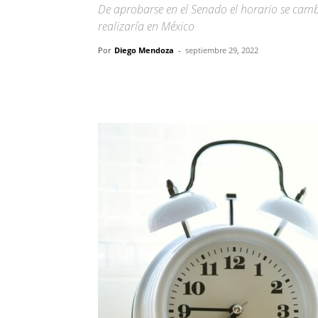
De aprobarse en el Senado el horario se camb
realizaría en México
Por
Diego Mendoza
-
septiembre 29, 2022