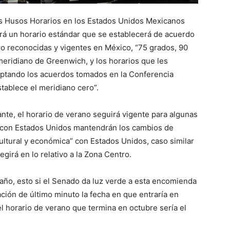
los Husos Horarios en los Estados Unidos Mexicanos
brá un horario estándar que se establecerá de acuerdo
tro reconocidas y vigentes en México, “75 grados, 90
meridiano de Greenwich, y los horarios que les
ptando los acuerdos tomados en la Conferencia
tablece el meridiano cero”.
tante, el horario de verano seguirá vigente para algunas
a con Estados Unidos mantendrán los cambios de
 cultural y económica” con Estados Unidos, caso similar
egirá en lo relativo a la Zona Centro.
 año, esto si el Senado da luz verde a esta encomienda
ción de último minuto la fecha en que entraría en
el horario de verano que termina en octubre sería el