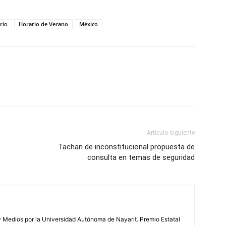
rio
Horario de Verano
México
Artículo siguiente
Tachan de inconstitucional propuesta de
consulta en temas de seguridad
Medios por la Universidad Autónoma de Nayarit. Premio Estatal