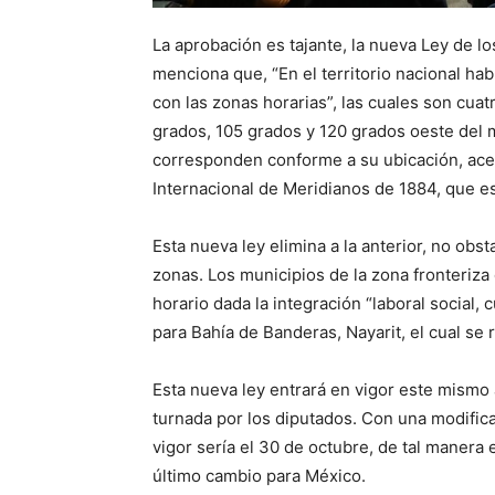
La aprobación es tajante, la nueva Ley de 
menciona que, “En el territorio nacional ha
con las zonas horarias”, las cuales son cua
grados, 105 grados y 120 grados oeste del 
corresponden conforme a su ubicación, ace
Internacional de Meridianos de 1884, que es
Esta nueva ley elimina a la anterior, no obs
zonas. Los municipios de la zona fronteriz
horario dada la integración “laboral social,
para Bahía de Banderas, Nayarit, el cual se r
Esta nueva ley entrará en vigor este mismo
turnada por los diputados. Con una modifica
vigor sería el 30 de octubre, de tal manera 
último cambio para México.