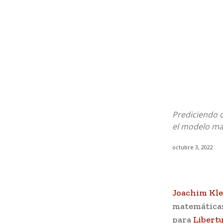
Prediciendo 
el modelo ma
octubre 3, 2022
Joachim Kl
matemáticas,
para
Libert