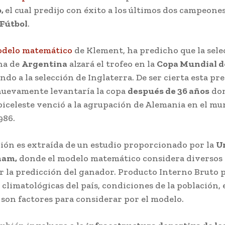
,
el cual predijo con éxito a los últimos dos campeones
Fútbol
.
delo matemático
de Klement, ha predicho que la sele
na de
Argentina
alzará el trofeo en la
Copa Mundial d
endo a la selección de Inglaterra. De ser cierta esta pr
uevamente levantaría la copa
después de 36 años
don
biceleste venció a la agrupación de Alemania en el mu
986.
ción es extraída de un estudio proporcionado por la
U
ham,
donde el modelo matemático considera diversos 
r la predicción del ganador. Producto Interno Bruto p
climatológicas del país, condiciones de la población,
 son factores para considerar por el modelo.