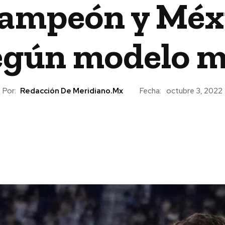
ampeón y Méxi
según modelo 
Por:
Redacción De Meridiano.mx
Fecha:
octubre 3, 2022