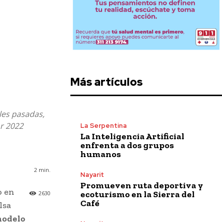
Más artículos
les pasadas,
r 2022
La Serpentina
La Inteligencia Artificial
enfrenta a dos grupos
humanos
2
min.
Nayarit
Promueven ruta deportiva y
o en
ecoturismo en la Sierra del
2630
Café
lsa
modelo