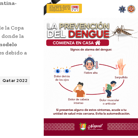
ntina-
de la Copa
, donde la
modelo
es debido a
Qatar 2022