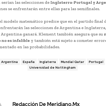
 serían las selecciones de
Inglaterra-Portugal y Arge
nes se enfrentarán entre ellas para las semifinales.
el modelo matemático predice que en el partido final 
nfrentarán las selecciones de Argentina e Inglaterra
e Argentina ganará. Klement también asegura que su
no es infalible
y también está sujeto a cometer error
mentado en las probabilidades.
Argentina
España
Inglaterra
Mundial Qatar
Portugal
Universidad de Nottingham
Redacción De Meridiano.mx