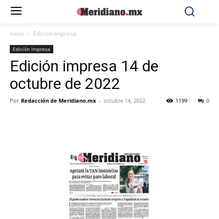
Inicio
Edición Impresa
Edición Impresa
Edición impresa 14 de
octubre de 2022
Por
Redacción de Meridiano.mx
-
octubre 14, 2022
1199
0