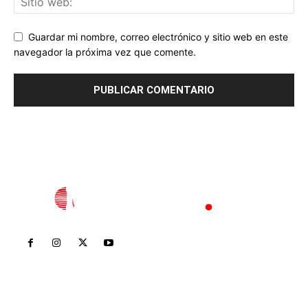
Guardar mi nombre, correo electrónico y sitio web en este
navegador la próxima vez que comente.
Inicio
Nayarit
Nacional
Policiaca
Opinión
Deportes
Edición Impresa
Sociales
Meridiano Vallarta