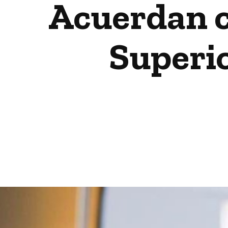
Acuerdan c
Superio