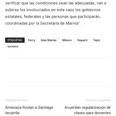
verificar que las condiciones sean las adecuadas, van a
subirse los involucrados en este caso los gobiernos
estatales, federales y las personas que participarán,
coordinadas por la Secretaría de Marina”.
ETIQUETAS
Ferry
Islas Marías
México
Nayarit
Tepic
turismo
Artículo anterior
Artículo siguiente
Amenaza Roslyn a Santiago
Acuerdan regularización de
Ixcuintla
claves para docentes