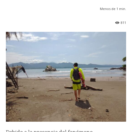
Menos de 1
min.
811
Debido a la presencia del fenómeno