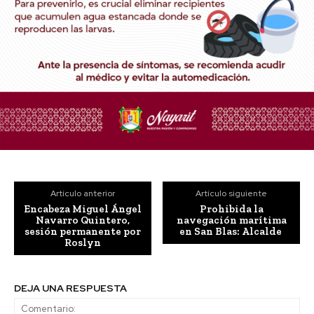
Artículo anterior
Artículo siguiente
Encabeza Miguel Ángel
Prohibida la
Navarro Quintero,
navegación marítima
sesión permanente por
en San Blas: Alcalde
Roslyn
DEJA UNA RESPUESTA