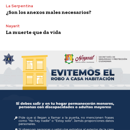
La Serpentina
¿Son los anexos males necesarios?
Nayarit
La muerte que da vida