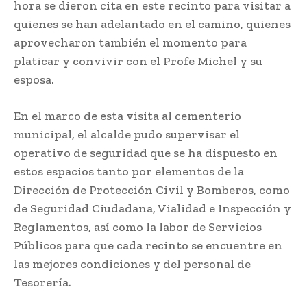
hora se dieron cita en este recinto para visitar a
quienes se han adelantado en el camino, quienes
aprovecharon también el momento para
platicar y convivir con el Profe Michel y su
esposa.
En el marco de esta visita al cementerio
municipal, el alcalde pudo supervisar el
operativo de seguridad que se ha dispuesto en
estos espacios tanto por elementos de la
Dirección de Protección Civil y Bomberos, como
de Seguridad Ciudadana, Vialidad e Inspección y
Reglamentos, así como la labor de Servicios
Públicos para que cada recinto se encuentre en
las mejores condiciones y del personal de
Tesorería.