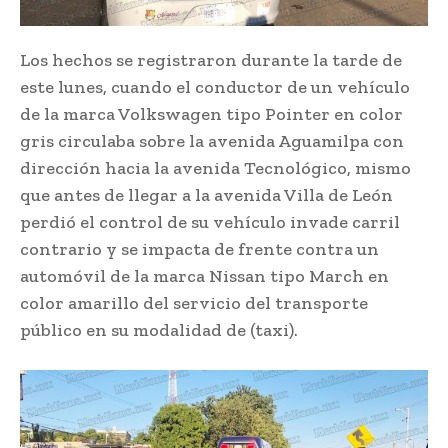
Los hechos se registraron durante la tarde de
este lunes, cuando el conductor de un vehículo
de la marca Volkswagen tipo Pointer en color
gris circulaba sobre la avenida Aguamilpa con
dirección hacia la avenida Tecnológico, mismo
que antes de llegar a la avenida Villa de León
perdió el control de su vehículo invade carril
contrario y se impacta de frente contra un
automóvil de la marca Nissan tipo March en
color amarillo del servicio del transporte
público en su modalidad de (taxi).